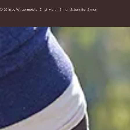
© 2016 by Winzermeister Ernst-Martin Simon & Jennifer Simon