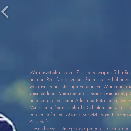
Wir bewirtschaften zur Zeit noch knappe 3 ha Reb
del und Reil. Die einzelnen Parzellen sind über ver
wiegend in der Steillage Pündericher Marienburg 
verschiedenen Variationen in unserer Gemarkung. 
durchzogen mit einer Ader aus Rotschiefer, wel
Marienburg finden sich alle Schieferarten verteilt,
den Schiefer mit Quarzit versetzt. Vom Prinzenko
Rotschiefer.
Diese diversen Untergründe prägen natürlich au