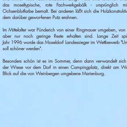
das moseltypische, rote Fachwerkgebälk - ursprünglich mi
Ochsenblutfarbe bemalt. Bei anderen läßt sich die Holzkonstrukti
dem darüber gewor-fenen Putz erahnen.
Im Mittelalter war Pünderich von einer Ringmauer umgeben, von
aber nur noch geringe Reste erhalten sind. Lange Zeit spä
Jahr 1996 wurde das Moseldorf Landessieger im Wettbewerb "Un
soll schöner werden".
Besonders schön ist es im Sommer, denn dann ver-wandelt sich 
der Wiese vor dem Dorf in einen Campingplatz, direkt am Was
Blick auf die von Weinbergen umgebene Marienburg.